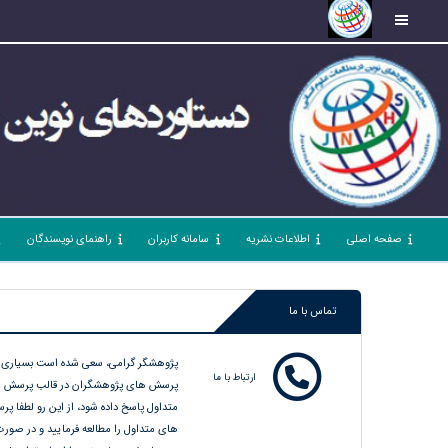
صفحه اصلی
اطلاعات نشریه
سامانه کاربران
راهنمای نویسندگان
تماس با ما
پژوهشگر گرامی، سعی شده است بسیاری ا
ارتباط با ما
پرسش های پژوهشگران در قالب پرسش 
متداول پاسخ داده شود، از این رو لطفا پ
های متداول را مطالعه فرمایید و در صورت