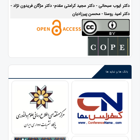
دکتر ایوب سبحانی - دکتر مجید کرامتی مقدم- دکتر مژگان فریدون نژاد -
دکتر امید روستا - محسن پیرزادیان
بانک ها و نمایه ها