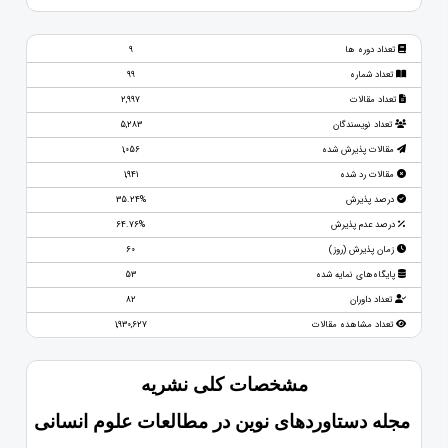
تعداد دوره ها
9
تعداد شماره
99
تعداد مقالات
2,997
تعداد نویسندگان
5,283
مقالات پذیرش شده
1,056
مقالات رد شده
1,941
درصد پذیرش
35.24%
درصد عدم پذیرش
64.76%
زمان پذیرش (روز)
60
پایگاه‌های نمایه شده
53
تعداد داوران
82
تعداد مشاهده مقالات
1,930,627
مشخصات کلی نشریه
مجله دستاوردهای نوین در مطالعات علوم انسانی