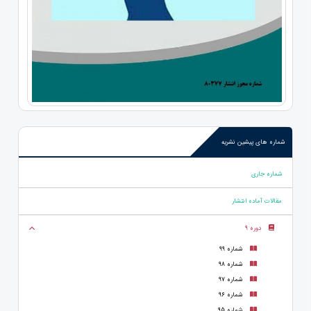
شماره های پیشین نشریه
شماره جاری
مقالات آماده انتشار
دوره 9
شماره 99
شماره 98
شماره 97
شماره 96
شماره 95