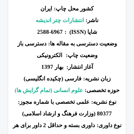
کشور محل چاپ:
ایران
ناشر:
انتشارات چتر اندیشه
شاپا (ISSN) :
2588-6967
وضعیت دسترسی به مقاله‌ ها:
دسترسی باز
وضعیت چاپ:
الکترونیکی
آغاز انتشار:
بهار 1397
زبان نشریه:
فارسی (چکیده انگلیسی)
حوزه تخصصی:
علوم انسانی (تم
ام گرایش ها)
نوع نشریه:
علمی تخصصی با شماره مجوز:
80377 (وزارت فرهنگ و ارشاد اسلامی)
نوع داوری:
داوری بسته و حداقل 2 داور برای هر