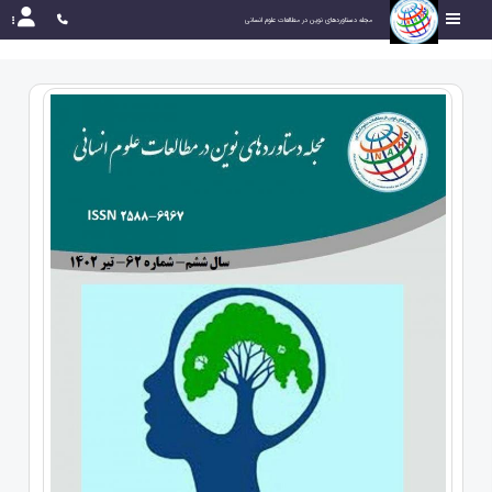
مجله دستاوردهای نوین در مطالعات علوم انسانی