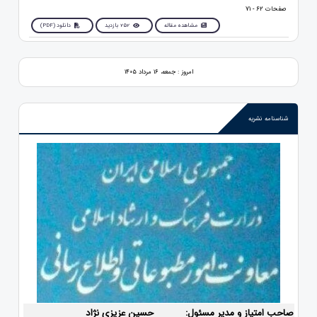
صفحات 62 - 71
مشاهده مقاله
252 بازدید
دانلود (PDF)
امروز : جمعه، ۱۶ مرداد ۱۴۰۵
شناسنامه نشریه
صاحب امتیاز و مدیر مسئول:
حسین عزیزی نژاد