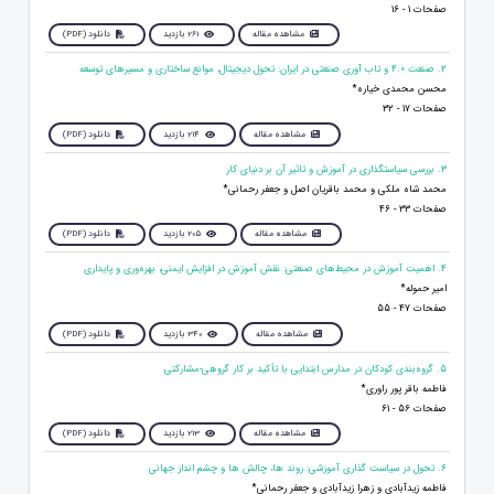
صفحات 1 - 16
مشاهده مقاله
261 بازدید
دانلود (PDF)
2. صنعت ۴.۰ و تاب آوری صنعتی در ایران: تحول دیجیتال، موانع ساختاری و مسیرهای توسعه
محسن محمدی خیاره*
صفحات 17 - 32
مشاهده مقاله
214 بازدید
دانلود (PDF)
3. بررسی سیاستگذاری در آموزش و تاثیر آن بر دنیای کار
محمد شاه ملکی و محمد باقریان اصل و جعفر رحمانی*
صفحات 33 - 46
مشاهده مقاله
205 بازدید
دانلود (PDF)
4. اهمیت آموزش در محیط‌های صنعتی: نقش آموزش در افزایش ایمنی، بهره‌وری و پایداری
امیر حموله*
صفحات 47 - 55
مشاهده مقاله
340 بازدید
دانلود (PDF)
5. گروه‌بندی کودکان در مدارس ابتدایی با تأکید بر کار گروهی-مشارکتی
فاطمه باقر پور راوری*
صفحات 56 - 61
مشاهده مقاله
213 بازدید
دانلود (PDF)
6. تحول در سیاست گذاری آموزشی: روند ها، چالش ها و چشم انداز جهانی
فاطمه زیدآبادی و زهرا زیدآبادی و جعفر رحمانی*