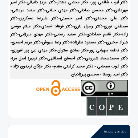
دکتر ایوب شافعی پور- دکتر مجتبی دهدار-دکتر عزیز دانیالی-دکتر امیر
مهردادی-دکتر محسن صادقی-دکتر مهدی حیاتی-دکتر سعید مرعشی-
دکتر علی محمدی-دکتر امیر حسینی-دکتر علیرضا عسکرپور-دکتر
مصطفی نوری-دکتر رسول یاری-دکتر فرهاد احمدی-دکتر میثم موسی
زاده-
دکتر قاسم خدادادی-دکتر سعید رضایی-دکتر مهدی میرزایی-دکتر
هیراد مخیری-
دکتر مسعود نظرزاده-دکتر رضا سروش-دکتر مریم احمدی-
دکتر فاطمه سهرابی پور-دکتر صادق ستوان-دکتر مهدی نبی پور افروزی-
دکتر محمدسجاد شیرودی-
دکتر احسان اسداللهی-
دکتر فریبرز اصل مرز-
دکتر ایوب سبحانی - دکتر مجید کرامتی مقدم- دکتر مژگان فریدون نژاد -
دکتر امید روستا - محسن پیرزادیان
بانک ها و نمایه ها