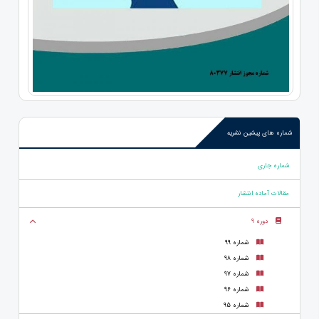
شماره های پیشین نشریه
شماره جاری
مقالات آماده انتشار
دوره 9
شماره 99
شماره 98
شماره 97
شماره 96
شماره 95