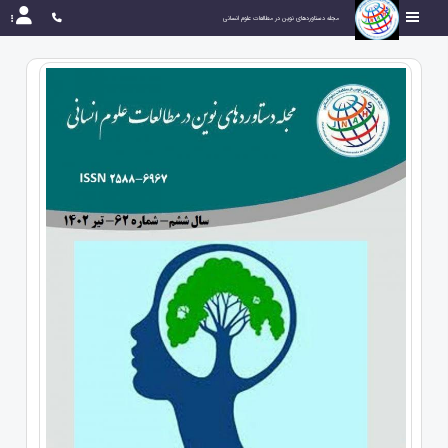
مجله دستاوردهای نوین در مطالعات علوم انسانی