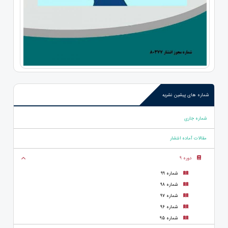
شماره های پیشین نشریه
شماره جاری
مقالات آماده انتشار
دوره 9
شماره 99
شماره 98
شماره 97
شماره 96
شماره 95