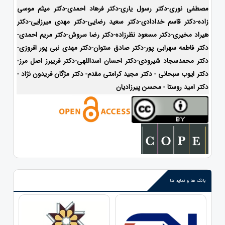
مصطفی نوری-دکتر رسول یاری-دکتر فرهاد احمدی-دکتر میثم موسی
زاده-
دکتر قاسم خدادادی-دکتر سعید رضایی-دکتر مهدی میرزایی-دکتر
هیراد مخیری-
دکتر مسعود نظرزاده-دکتر رضا سروش-دکتر مریم احمدی-
دکتر فاطمه سهرابی پور-دکتر صادق ستوان-دکتر مهدی نبی پور افروزی-
دکتر محمدسجاد شیرودی-
دکتر احسان اسداللهی-
دکتر فریبرز اصل مرز-
دکتر ایوب سبحانی - دکتر مجید کرامتی مقدم- دکتر مژگان فریدون نژاد -
دکتر امید روستا - محسن پیرزادیان
بانک ها و نمایه ها