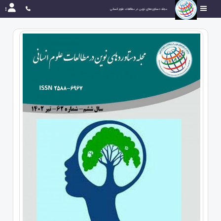
مجله دستاوردهای نوین در مطالعات علوم انسانی