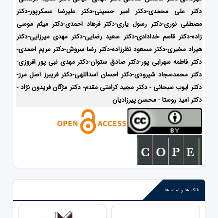
دکتر علی محمدی-دکتر امیر حسینی-دکتر علیرضا عسکرپور-دکتر
مصطفی نوری-دکتر رسول یاری-دکتر فرهاد احمدی-دکتر میثم موسی
زاده-
دکتر قاسم خدادادی-دکتر سعید رضایی-دکتر مهدی میرزایی-دکتر
هیراد مخیری-
دکتر مسعود نظرزاده-دکتر رضا سروش-دکتر مریم احمدی-
دکتر فاطمه سهرابی پور-دکتر صادق ستوان-دکتر مهدی نبی پور افروزی-
دکتر محمدسجاد شیرودی-
دکتر احسان اسداللهی-
دکتر فریبرز اصل مرز-
دکتر ایوب سبحانی - دکتر مجید کرامتی مقدم- دکتر مژگان فریدون نژاد -
دکتر امید روستا - محسن پیرزادیان
بانک ها و نمایه ها