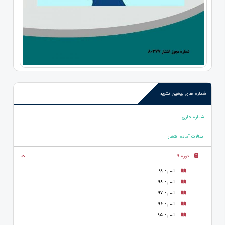
شماره های پیشین نشریه
شماره جاری
مقالات آماده انتشار
دوره 9
شماره 99
شماره 98
شماره 97
شماره 96
شماره 95