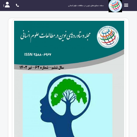
مجله دستاوردهای نوین در مطالعات علوم انسانی