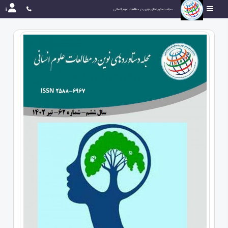
مجله دستاوردهای نوین در مطالعات علوم انسانی