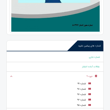
شماره های پیشین نشریه
شماره جاری
مقالات آماده انتشار
دوره 9
شماره 99
شماره 98
شماره 97
شماره 96
شماره 95