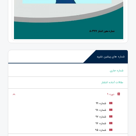
شماره های پیشین نشریه
شماره جاری
مقالات آماده انتشار
دوره 9
شماره 99
شماره 98
شماره 97
شماره 96
شماره 95