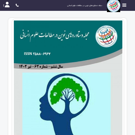
مجله دستاوردهای نوین در مطالعات علوم انسانی