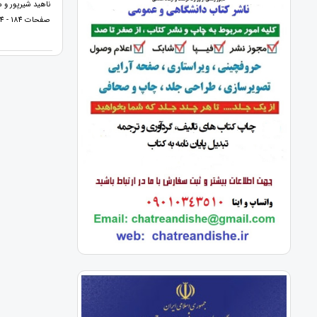
ناهید شیرپور و 
صفحات 184 - 174