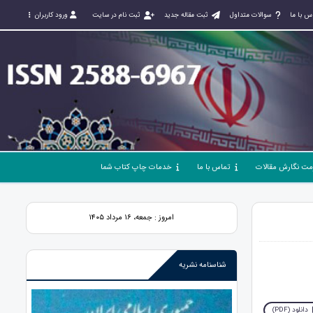
س با ما
سوالات متداول
ثبت مقاله جدید
ثبت نام در سایت
ورود کاربران
مت نگارش مقالات
تماس با ما
خدمات چاپ کتاب شما
امروز : جمعه، ۱۶ مرداد ۱۴۰۵
شناسنامه نشریه
دانلود (PDF)