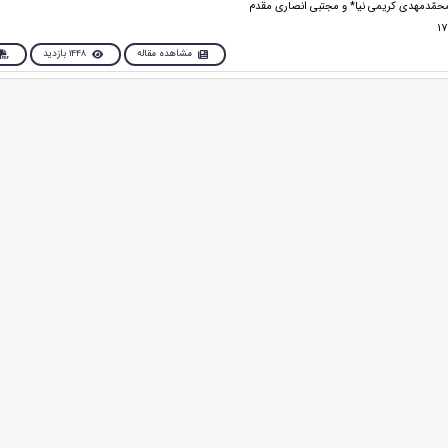
محمّدمهدی کریمی نیا* و مجتبی انصاری مقدم
مشاهده مقاله
1448 بازدید