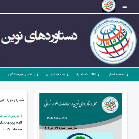
صفحه اصلی
اطلاعات نشریه
سامانه کاربران
راهنمای نویسندگان
شماره و دوره : دوره 4، شماره 40، شهریور 1400، صفحات 15 
1. بررسی تاثیر طراحی معماری مسکونی بر کاهش طلاق عاطفی بین همسران
الهام پورمهابادی
صفحات 15 - 1