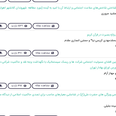
جمشید سروری
مشاهده مقاله
1549 بازدید
محمّدمهدی کریمی نیا* و مجتبی انصاری مقدم
مشاهده مقاله
1470 بازدید
اط بین افشای مسولیت اجتماعی شرکت ها و ریسک سیستماتیک با نگهداشت وجه نقد و حاکمیت شرکتی 
ورس اوراق بهادار تهران
هناز آرام
مشاهده مقاله
1415 بازدید
ی ویژگی های حضرت علی(ع) در شناسایی معیارهای مناسب برای تصدی حاکمیت اسلامی از دیدگاه 
یده جلیلی