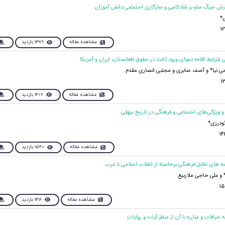
*
مشاهده مقاله
1389 بازدید
ی نیا* و آصف صابری و مجتبی انصاری مقدم
مشاهده مقاله
1406 بازدید
ودرزی*
مشاهده مقاله
1540 بازدید
 علی حاجی ملاربیع
مشاهده مقاله
1416 بازدید