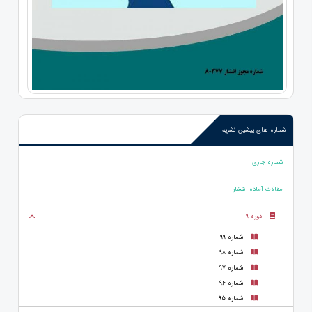
شماره های پیشین نشریه
شماره جاری
مقالات آماده انتشار
دوره 9
شماره 99
شماره 98
شماره 97
شماره 96
شماره 95