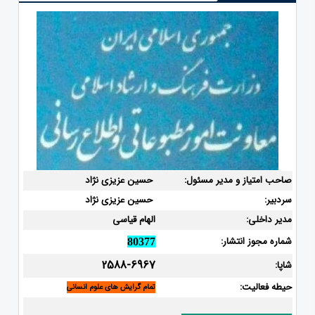
صاحب امتیاز و مدیر مسئول:
حسین عزیزی نژاد
سردبیر:
حسین عزیزی نژاد
مدیر داخلی:
الهام قیاسی
شماره مجوز انتشار:
80377
2588-6967
شاپا:
حیطه فعالیت:
تمام گرایش های علوم انسانی