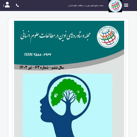
مجله دستاوردهای نوین در مطالعات علوم انسانی