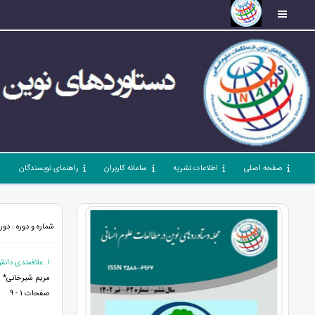
صفحه اصلی
اطلاعات نشریه
سامانه کاربران
راهنمای نویسندگان
شماره و دوره : دوره 7، شماره 71، فروردین 1403، صفحات 1 
1. علاقمندی دانش آموزان در کاربست سیستم یادگیری الکترونیکی
مریم شیرخانی*
صفحات 1 - 9