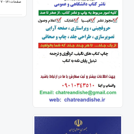
صفحات 161 - 167