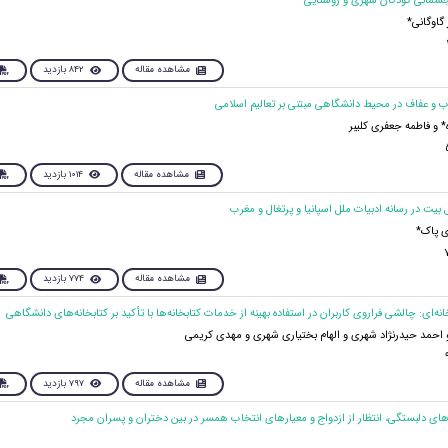
 گاوگانی*
مشاهده مقاله
842 بازدید
 و فاطمه جعفری کلیبر
مشاهده مقاله
1014 بازدید
 پاک*
مشاهده مقاله
774 بازدید
 احمد حیدرنژاد شهری و الهام بختیاری شهری و مهدی کریمی
مشاهده مقاله
797 بازدید