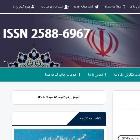
س با ما
سوالات متداول
ثبت مقاله جدید
ثبت نام در سایت
ورود کاربران
مت نگارش مقالات
تماس با ما
خدمات چاپ کتاب شما
امروز : پنجشنبه، ۱۵ مرداد ۱۴۰۵
شناسنامه نشریه
دانلود (PDF)