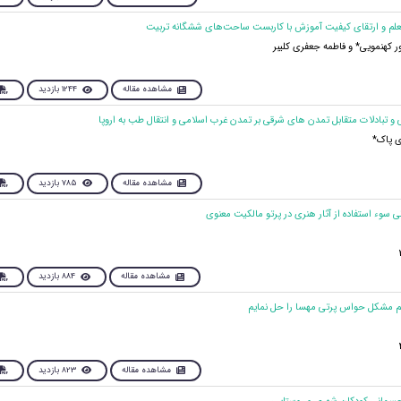
کهنمویی* و فاطمه جعفری کلیبر
مشاهده مقاله
1244 بازدید
 پاک*
مشاهده مقاله
785 بازدید
مشاهده مقاله
884 بازدید
مشاهده مقاله
823 بازدید