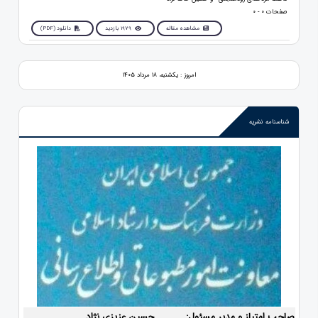
صفحات 0 - 0
مشاهده مقاله
1979 بازدید
دانلود (PDF)
امروز : یکشنبه، ۱۸ مرداد ۱۴۰۵
شناسنامه نشریه
صاحب امتیاز و مدیر مسئول:
حسین عزیزی نژاد