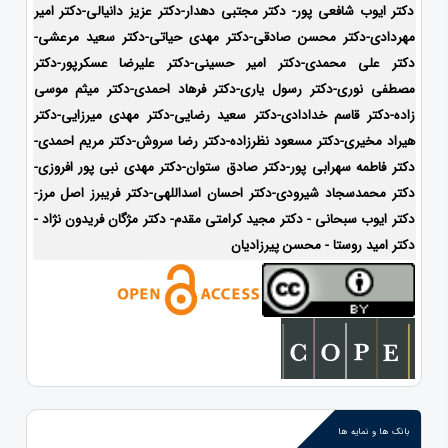
دکتر ایوب شافعی پور- دکتر مجتبی دهدار-دکتر عزیز دانیالی-دکتر امیر
مهردادی-دکتر محسن صادقی-دکتر مهدی حیاتی-دکتر سعید مرعشی-
دکتر علی محمدی-دکتر امیر حسینی-دکتر علیرضا عسکرپور-دکتر
مصطفی نوری-دکتر رسول یاری-دکتر فرهاد احمدی-دکتر میثم موسی
زاده-
دکتر قاسم خدادادی-دکتر سعید رضایی-دکتر مهدی میرزایی-دکتر
هیراد مخیری-
دکتر مسعود نظرزاده-دکتر رضا سروش-دکتر مریم احمدی-
دکتر فاطمه سهرابی پور-دکتر صادق ستوان-دکتر مهدی نبی پور افروزی-
دکتر محمدسجاد شیرودی-
دکتر احسان اسداللهی-
دکتر فریبرز اصل مرز-
دکتر ایوب سبحانی - دکتر مجید کرامتی مقدم- دکتر مژگان فریدون نژاد -
دکتر امید روستا - محسن پیرزادیان
بانک ها و نمایه ها