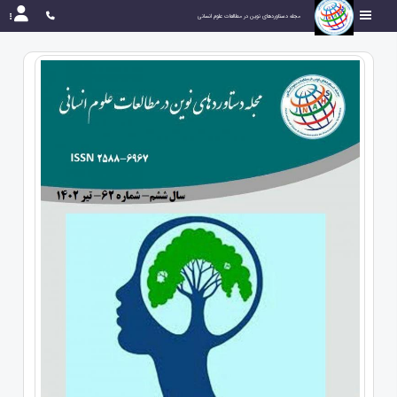
مجله دستاوردهای نوین در مطالعات علوم انسانی