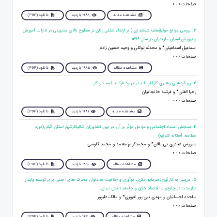
صفحات 0 - 0
مشاهده مقاله
1989 بازدید
دانلود (PDF)
2. بررسی موانع موثر(سقف شیشه ای ) بر ارتقاء شغلی زنان در سطوح بالای مدیریتی در ادارات آموزش
و پرورش استان مازندران در سال 1396
اسماعیل اسماعیلی* و محدثه توکلی و وحید حسین زاده
صفحات 0 - 0
مشاهده مقاله
1895 بازدید
دانلود (PDF)
3. رویکردهای رهبری کارآفرینانه در بهبود فرآیند کسب و کار
زهرا الفتی* و فرشید خانجانیان
صفحات 0 - 0
مشاهده مقاله
1981 بازدید
دانلود (PDF)
4. سنجش اعتماد اجتماعی و عوامل مؤثّر بر آن، در بین کشاورزان شالیکارشرق استان گیلان(مورد
مطالعه: آستانه اشرفیه)
سیروس صادری بی بالان* و محمدکریم معتمد و محمد کاوسی
صفحات 0 - 0
مشاهده مقاله
1890 بازدید
دانلود (PDF)
5. بررسی به کارگیری سرمایه فکری، نوآوری و خلاقیت به عنوان محرک های اصلی برای توسعه پایدار
درازمدت در چارچوب اقتصاد خلاق و جامعه دانش بنیان.
ساجده احسانیان و مهدی نبی پور افروزی* و مالک علیپور
صفحات 0 - 0
مشاهده مقاله
1961 بازدید
دانلود (PDF)