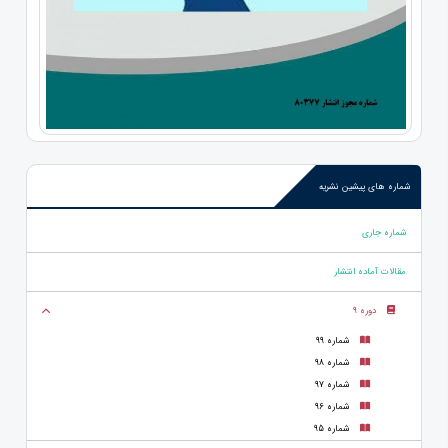
شماره های پیشین نشریه
شماره جاری
مقالات آماده انتشار
دوره 9
شماره 99
شماره 98
شماره 97
شماره 96
شماره 95