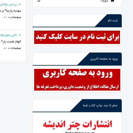
دوره 1
10. بررسی عوامل موثر بر سلامت و نشاط اجتماعی در شهر درجزین
مهدیه پارسا* و 
صفحات 0 - 0
ثبت نام
11. تاثیر معیارهای اندازه شرکت بر اطلاعات مالی شرکت های پذیرفته شده در بورس اوراق بهادار تهران
الهام همت یار* و
صفحات 0 - 0
ورود به صفحه کاربری
صفر تا صد چاپ کتاب شما