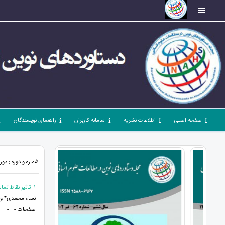
صفحه اصلی
اطلاعات نشریه
سامانه کاربران
راهنمای نویسندگان
شماره و دوره : دوره 1، شماره 6، آبان 97، صفحات 0
1. تاثیر نقاط تماس بر عنصر تامل و تفکر برند
نساء محمدی* و 
صفحات 0 - 0