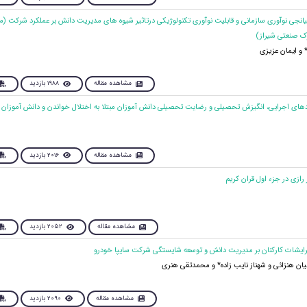
یانجی نوآوری سازمانی و قابلیت نوآوری تکنولوژیکی درتاثیر شیوه های مدیریت دانش بر عملکرد شرکت (مو
 صنعتی شیراز)
 ایمان عزیزی
مشاهده مقاله
1988 بازدید
مشاهده مقاله
2016 بازدید
مشاهده مقاله
2052 بازدید
ن هنزائی و شهناز نایب زاده* و محمدتقی هنری
مشاهده مقاله
2090 بازدید