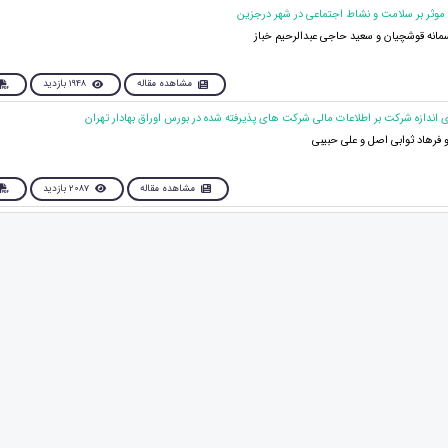
سمانه قوشچیان و سعید حاجی عبدالرحیم خباز
مشاهده مقاله
1948 بازدید
 فرهاد ثوابی اصل و علی حبیبی
مشاهده مقاله
2087 بازدید