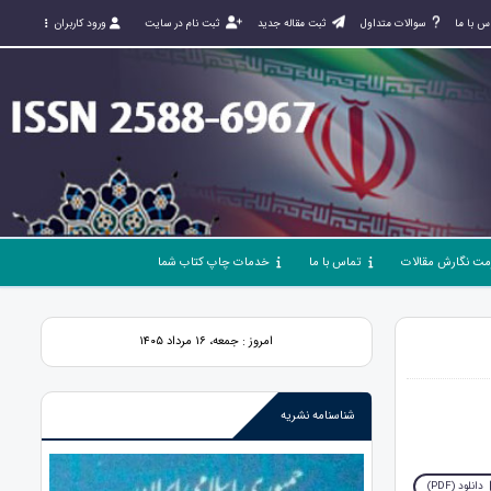
س با ما
سوالات متداول
ثبت مقاله جدید
ثبت نام در سایت
ورود کاربران
مت نگارش مقالات
تماس با ما
خدمات چاپ کتاب شما
امروز : جمعه، ۱۶ مرداد ۱۴۰۵
شناسنامه نشریه
دانلود (PDF)