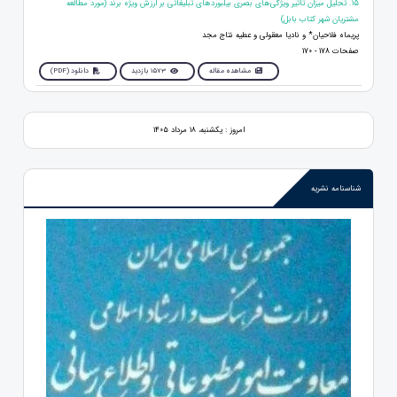
15. تحلیل میزان تاثیر ویژگی‌های بصری بیلبوردهای تبلیغاتی بر ارزش ویژه برند (مورد مطالعه
مشتریان شهر کتاب بابل)
پریماه فلاحیان* و نادیا معقولی و عطیه نتاج مجد
صفحات 178 - 170
مشاهده مقاله
1573 بازدید
دانلود (PDF)
امروز : یکشنبه، ۱۸ مرداد ۱۴۰۵
شناسنامه نشریه