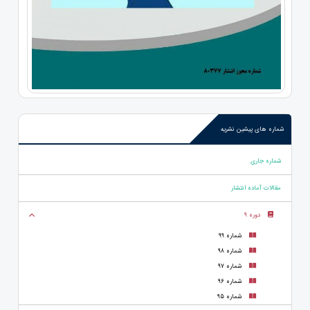
شماره های پیشین نشریه
شماره جاری
مقالات آماده انتشار
دوره 9
شماره 99
شماره 98
شماره 97
شماره 96
شماره 95