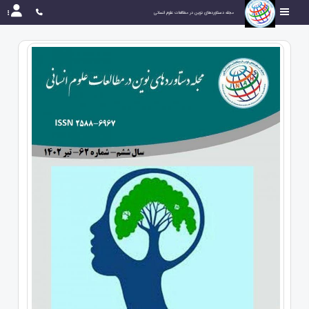
مجله دستاوردهای نوین در مطالعات علوم انسانی