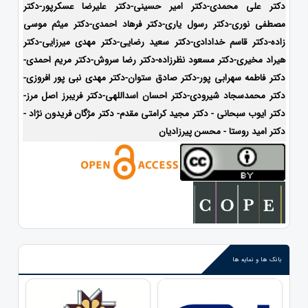
دکتر علی محمدی-دکتر امیر حسینی-دکتر علیرضا عسکرپور-دکتر
مصطفی نوری-دکتر رسول یاری-دکتر فرهاد احمدی-دکتر میثم موسی
زاده-
دکتر قاسم خدادادی-دکتر سعید رضایی-دکتر مهدی میرزایی-دکتر
هیراد مخیری-
دکتر مسعود نظرزاده-دکتر رضا سروش-دکتر مریم احمدی-
دکتر فاطمه سهرابی پور-دکتر صادق ستوان-دکتر مهدی نبی پور افروزی-
دکتر محمدسجاد شیرودی-
دکتر احسان اسداللهی-
دکتر فریبرز اصل مرز-
دکتر ایوب سبحانی - دکتر مجید کرامتی مقدم- دکتر مژگان فریدون نژاد -
دکتر امید روستا - محسن پیرزادیان
بانک ها و نمایه ها