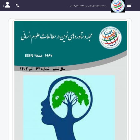
مجله دستاوردهای نوین در مطالعات علوم انسانی