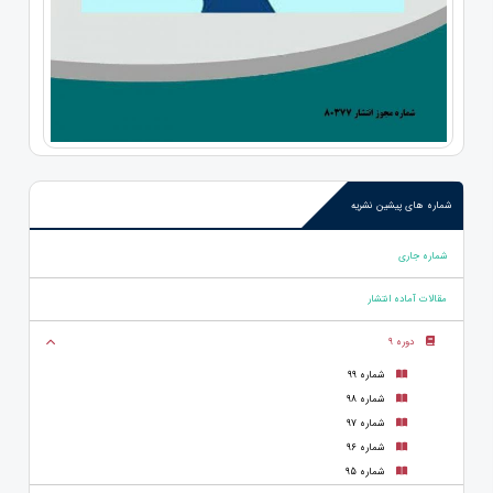
شماره های پیشین نشریه
شماره جاری
مقالات آماده انتشار
دوره 9
شماره 99
شماره 98
شماره 97
شماره 96
شماره 95