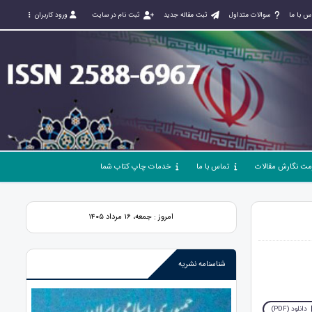
س با ما
سوالات متداول
ثبت مقاله جدید
ثبت نام در سایت
ورود کاربران
مت نگارش مقالات
تماس با ما
خدمات چاپ کتاب شما
امروز : جمعه، ۱۶ مرداد ۱۴۰۵
شناسنامه نشریه
دانلود (PDF)