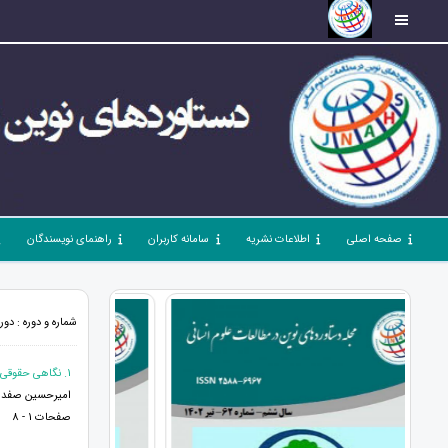
صفحه اصلی
اطلاعات نشریه
سامانه کاربران
راهنمای نویسندگان
شماره و دوره : دوره 5، شماره 54، آبان 1401، صفحات 1 -
1. نگاهی حقوقی به پیدایش جرایم رایانه ای
امیرحسین صفدری*
صفحات 1 - 8