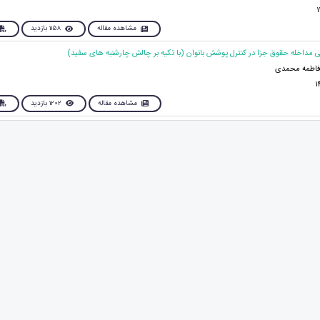
مشاهده مقاله
1158 بازدید
فاطمه محمدی
مشاهده مقاله
1202 بازدید