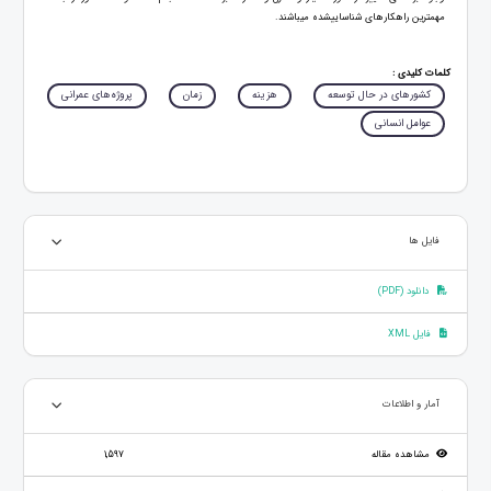
مهمترین راهکارهای شناسایی‏شده می‏باشند.
کلمات کلیدی :
کشورهای در حال توسعه
هزینه
زمان
پروژه‌های عمرانی
عوامل انسانی
فایل ها
دانلود (PDF)
فایل XML
آمار و اطلاعات
مشاهده مقاله
1,597