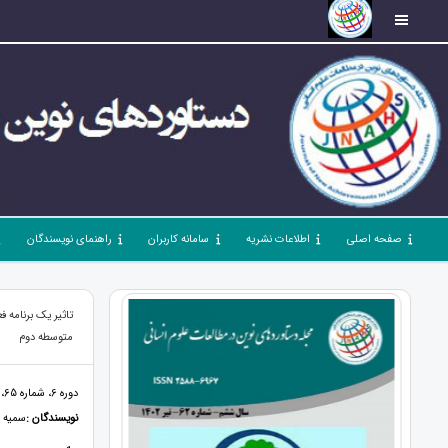
صفحه اصلی
اطلاعات نشریه
سامانه کاربران
راهنمای نویسندگان
تاثیر یک برنامه 
متوسطه دوم
دوره 6، شماره 65، مهر 1402، صفحات 68 - 76
نویسندگان :
سمیه 