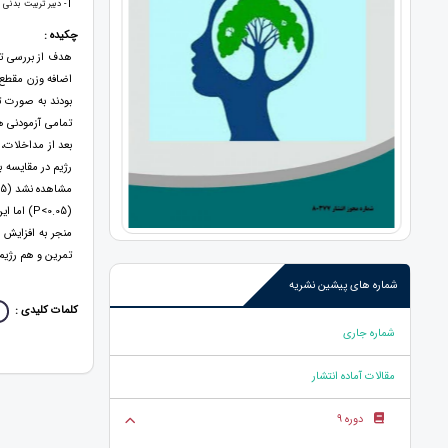
1
- دبیر تربیت بدنی
چکیده :
هدف از بررسی تا
بعد از مداخلات،
منجر به افزایش 
تمرین و هم رژیم 
شماره های پیشین نشریه
کلمات کلیدی :
شماره جاری
مقالات آماده انتشار
دوره 9