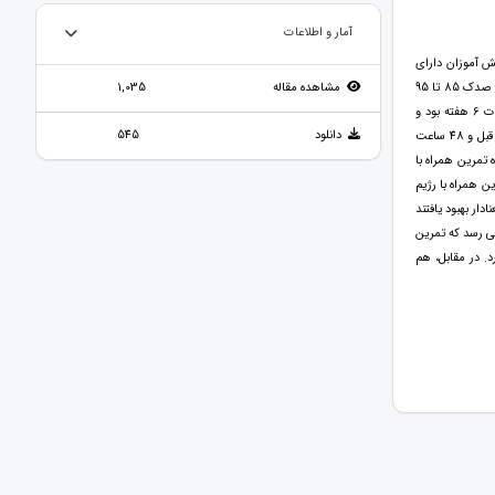
آمار و اطلاعات
ش آموزان دارای
اضافه وزن مقطع متوسطه دوم بود.30 دختر دانش آموز مقطع متوسطه دوم (15 تا 17 سال) مبتلا به اضافه وزن که در بین صدک 85 تا 95
مشاهده مقاله
1,035
بودند به صورت تصادفی در سه گروه تمرین، تمرین همراه با رژیم و کنترل (هر گروه 10 نفر) قرار گرفتند. مداخلات به مدت 6 هفته بود و
دانلود
545
تمامی آزمودنی های هر سه گروه در ساعت ورزش مربوط به کلاس درس تربیت بدنی نیز مدرسه شرکت کردند. 24 ساعت قبل و 48 ساعت
تمرین همراه با
وه تمرین و تمرین همراه با رژیم
نادار بهبود یافتند
ه طور معنادار بیشتر از گروه تمرین به تنهایی بود (P<0.05). به نظر می رسد که تمرین
. در مقابل، هم