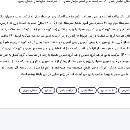
3
2
 استان خراسان رضوی
- دبیر تربیت بدنی استان خراسان رضوی
- دبیر تربیت بدنی استان خراسان رضوی
ثیر یک برنامه فعالیت ورزشی همراه با رژیم غذایی کاهش وزن بر سواد بدنی و ترکیب بدنی دختران دان
 اندازه گیری¬های مربوط به پیش آزمون و پس آزمون انجام شد. سواد بدنی در هم گروه تمرین و هم گروه 
رژیم در مقایسه با گروه کنترل به طور معنادار افزایش یافت (P<0.05) اما تفاوتی در این خصوص بین دو گر
مشاهده نشد (P>0.05). ترکیب بدنی در هم گروه تمرین و هم گروه تمرین همراه با رژیم در مقایسه با گروه کنترل به طور مع
(P<0.05) اما این بهبود در گروه تمرین همراه با رژیم ب
سواد بدنی دانش آموزان دختر مقطع متوسطه دوم می¬شود و رژیم غذایی در این زمینه اثر معنادار ندارد
غذایی منجر به بهبود ترکیب بدنی می گردند، اما اثر رژیم غذایی در این رابطه بیشتر است.
تمرین
رژیم غذایی
سواد بدنی
ترکیب بدنی
چاقی
دانش آموزان