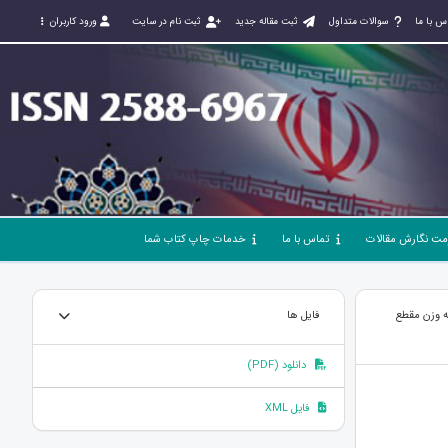
س با ما
سوالات متداول
ثبت مقاله جدید
ثبت نام در سایت
ورود کاربران
مت نگارش مقالات
تماس با ما
خدمات چاپ کتاب شما
فه وزن مقطع
فایل ها
دانلود (PDF)
فایل XML