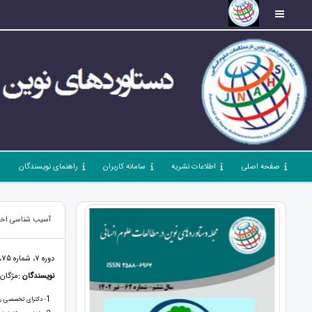
صفحه اصلی
اطلاعات نشریه
سامانه کاربران
راهنمای نویسندگان
آسیب شناسی اختل
دوره 7، شماره 75، مرداد 1403، صفحات 1 - 32
نویسندگان :
مژگان 
1
- دکترای تخصصی ر