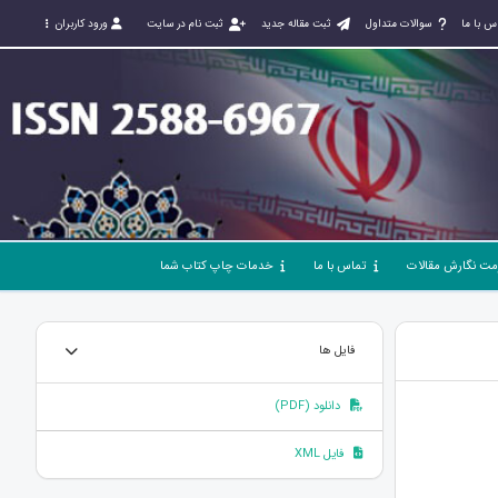
س با ما
سوالات متداول
ثبت مقاله جدید
ثبت نام در سایت
ورود کاربران
مت نگارش مقالات
تماس با ما
خدمات چاپ کتاب شما
فایل ها
دانلود (PDF)
فایل XML