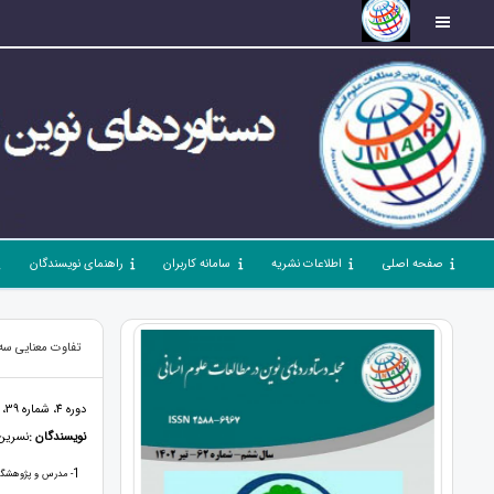
صفحه اصلی
اطلاعات نشریه
سامانه کاربران
راهنمای نویسندگان
تفاوت معنایی سه و
دوره 4، شماره 39، مرداد 1400، صفحات 213 - 202
نویسندگان :
نسرین 
1
- مدرس و پژوهشگر 