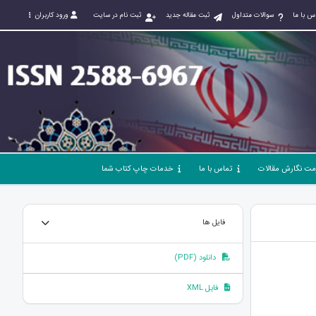
س با ما
سوالات متداول
ثبت مقاله جدید
ثبت نام در سایت
ورود کاربران
مت نگارش مقالات
تماس با ما
خدمات چاپ کتاب شما
فایل ها
دانلود (PDF)
فایل XML