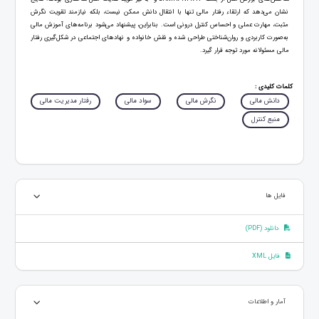
نشان می‌دهد که ارتقاء رفتار مالی تنها با انتقال دانش ممکن نیست، بلکه نیازمند تقویت نگرش
مثبت، مهارت عملی و احساس کنترل درونی است. بنابراین، پیشنهاد می‌شود برنامه‌های آموزش مالی
به‌صورت کاربردی و روان‌شناختی طراحی شده و نقش خانواده و نهادهای اجتماعی در شکل‌گیری رفتار
مالی مسئولانه مورد توجه قرار گیرد.
کلمات کلیدی :
دانش مالی
نگرش مالی
سواد مالی
رفتار مدیریت مالی
منبع کنترل
فایل ها
دانلود (PDF)
فایل XML
آمار و اطلاعات