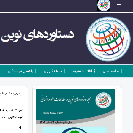
صفحه اصلی
اطلاعات نشریه
سامانه کاربران
راهنمای نویسندگان
زمان و مکان عقو
دوره 2، شماره 12، اردیبهشت 98، صفحات 0 - 0
نویسندگان :
محمدا
1
-