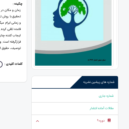
چکیده :
زمان و مکان در 
تحقیق با روش تو
و زمانی ابرام می
قرارگرفته است. و
توصیف، حقوق ایر
کلمات کلیدی :
شماره های پیشین نشریه
شماره جاری
مقالات آماده انتشار
دوره 9