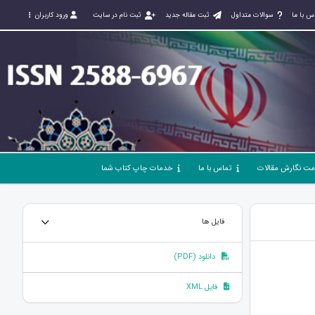
س با ما
سوالات متداول
ثبت مقاله جدید
ثبت نام در سایت
ورود کاربران
مت نگارش مقالات
تماس با ما
خدمات چاپ کتاب شما
فایل ها
دانلود (PDF)
فایل XML