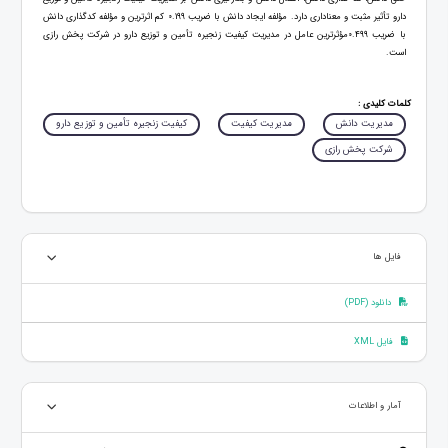
دارو تأثیر مثبت و معناداری دارد. مؤلفه ایجاد دانش با ضریب 0.199 کم اثرترین و مؤلفه کدگذاری دانش
با ضریب 0.499مؤثرترین عامل در مدیریت کیفیت زنجیره تأمین و توزیع دارو در شرکت پخش رازی
است.
کلمات کلیدی :
مدیریت دانش
مدیریت کیفیت
کیفیت زنجیره تأمین و توزیع دارو
شرکت پخش رازی
فایل ها
دانلود (PDF)
فایل XML
آمار و اطلاعات