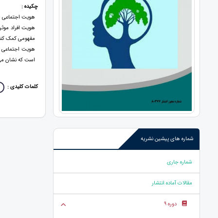
چکیده :
هویت اجتماعی ا
هویت افراد موثر
مفهومی کمک کنند
هویت اجتماعی بپ
است که نشان می 
کلمات کلیدی :
شماره های پیشین نشریه
شماره جاری
مقالات آماده انتشار
دوره 9