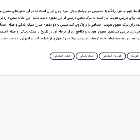
ز مفاهیم چالش برانگیز به خصوص در جوامع جهان سوم چون ایران است که در آن متغیرهای متنوع تر
ند. برای بررسی هویت نیاز است به درک ذهنی درستی از این مفهوم دست یابیم. این مقاله سعی دارد برخ
ه برای درک مفهوم هویت اجتماعی را واواکاوی کند؛ سپس به دو مفهوم مدرنِ سبک زندگی و طبقه اجتماعی
ردازد. بررسی سیرتطور مفهوم هویت و تقاطع آن از مرحله ای در تاریخ با سبک زندگی و طبقه اجتما
دهد این مفاهیم تولید شده توسط انسان می توانند درک بهتری از شرایط انسان امروزی به دست دهند.
هویت
هویت اجتماعی
سبک زندگی
طبقه اجتماعی