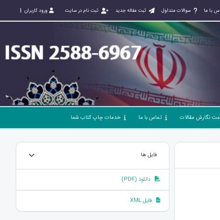
س با ما
سوالات متداول
ثبت مقاله جدید
ثبت نام در سایت
ورود کاربران
مت نگارش مقالات
تماس با ما
خدمات چاپ کتاب شما
فایل ها
دانلود (PDF)
فایل XML