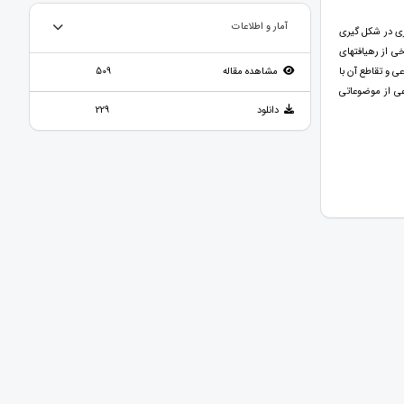
آمار و اطلاعات
ی در شکل گیری
ی از رهیافتهای
 و تقاطع آن با
مشاهده مقاله
509
عی از موضوعاتی
دانلود
229