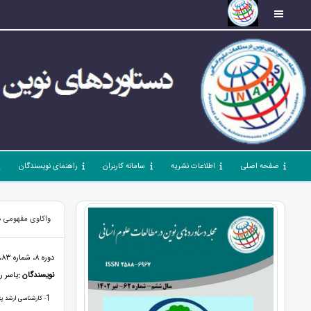
صفحه اصلی
اطلاعات نشریه
سامانه کاربران
راهنمای نویسندگان
واکاوی مفهومی ه
دوره 8، شماره 83، فروردین 1404، صفحات 70 - 89
نویسندگان :
یاسر ر
1
- کارشناسی ارشد پژ