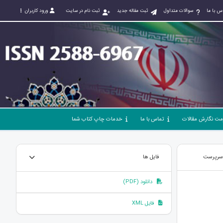
س با ما
سوالات متداول
ثبت مقاله جدید
ثبت نام در سایت
ورود کاربران
مت نگارش مقالات
تماس با ما
خدمات چاپ کتاب شما
 سرپرست
فایل ها
دانلود (PDF)
فایل XML