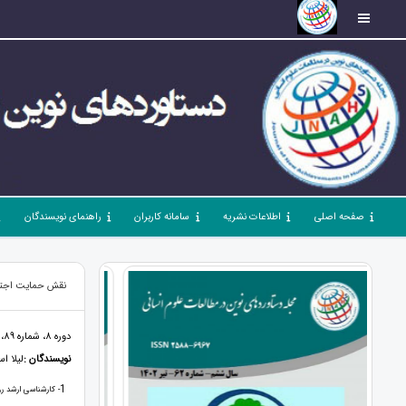
صفحه اصلی
اطلاعات نشریه
سامانه کاربران
راهنمای نویسندگان
نقش حمایت اجتما
دوره 8، شماره 89، مهر 1404، صفحات 18 - 32
نویسندگان :
لیلا ا
1
- کارشناسی ارشد رو