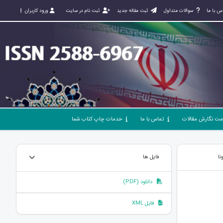
س با ما
سوالات متداول
ثبت مقاله جدید
ثبت نام در سایت
ورود کاربران
مت نگارش مقالات
تماس با ما
خدمات چاپ کتاب شما
نا
فایل ها
دانلود (PDF)
فایل XML