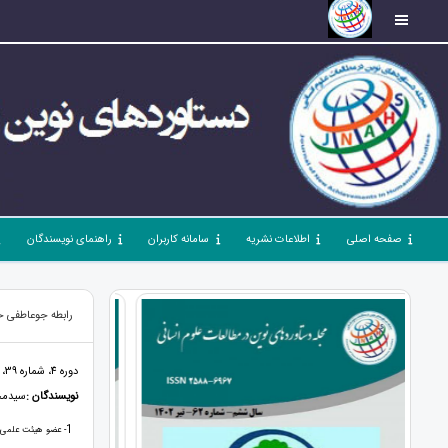
صفحه اصلی
اطلاعات نشریه
سامانه کاربران
راهنمای نویسندگان
رابطه جوعاطفی خا
دوره 4، شماره 39، مرداد 1400، صفحات 163 - 150
نویسندگان :
سیدمح
1
- عضو هیئت علمی، د