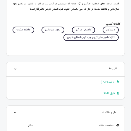
است. یافته های تحقیق حاکی از آن است که دینداری بر کامیابی در کار با نقش میانجی تعهد
سازمانی و عاطفه مثبت در ادارات امور مالیاتی جنوب غرب استان فارس تاثیرگذار است.
کلمات کلیدی :
دینداری
کامیابی در کار
تعهد سازمانی
عاطفه مثبت
ادارات امور مالیاتی جنوب غرب استان فارس
فایل ها
دانلود (PDF)
فایل XML
آمار و اطلاعات
مشاهده مقاله
1,298