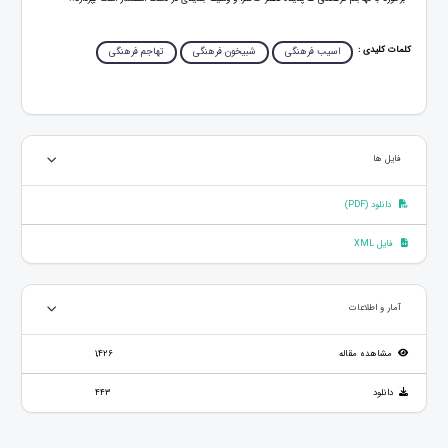
کلمات کلیدی :
اسیب فرهنگی
شبیخون فرهنگی
تهاجم فرهنگی
فایل ها
دانلود (PDF)
فایل XML
آمار و اطلاعات
مشاهده مقاله
1,426
دانلود
443