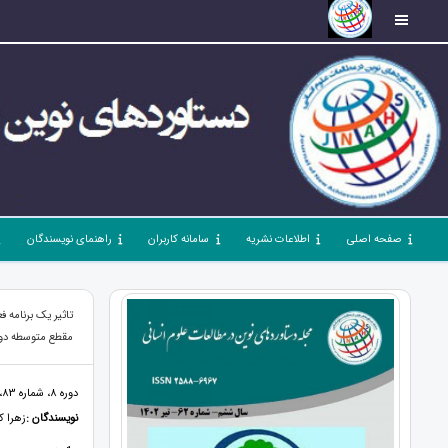
صفحه اصلی
اطلاعات نشریه
سامانه کاربران
راهنمای نویسندگان
تاثیر یک برنامه 
مقطع متوسطه دو
دوره 8، شماره 83، فروردین 1404، صفحات 36 - 44
نویسندگان :
زهرا 