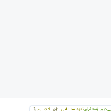
زبان عربی
تعهد سازمانی
لذت گرایی
قوانین
خودکشی
دنیا