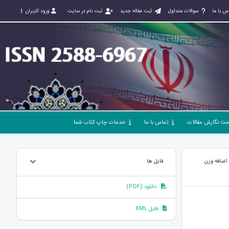
س با ما
سوالات متداول
ثبت مقاله جدید
ثبت نام در سایت
ورود کاربران
مت نگارش مقالات
تماس با ما
خدمات چاپ کتاب شما
 اضافه وزن
فایل ها
دانلود (PDF)
فایل XML