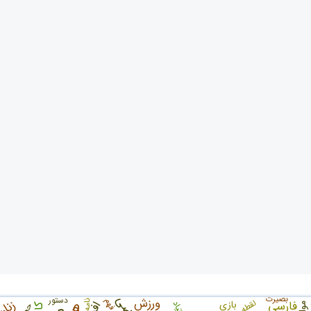
بصیرت
دستور
ورزش
فهم
لقطه
فارسی
بازی
نامه
اعتیاد
موانع