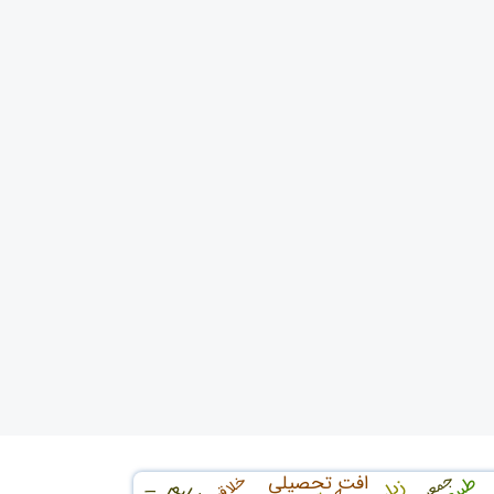
جمعیت
طبیعت
افت تحصیلی
خلاقيت