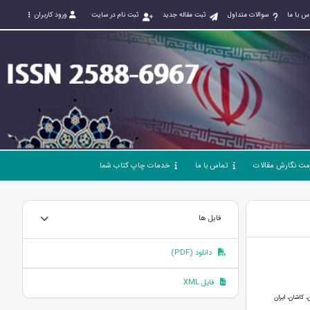
س با ما
سوالات متداول
ثبت مقاله جدید
ثبت نام در سایت
ورود کاربران
مت نگارش مقالات
تماس با ما
خدمات چاپ کتاب شما
فایل ها
دانلود (PDF)
فایل XML
 کاشان، ایران