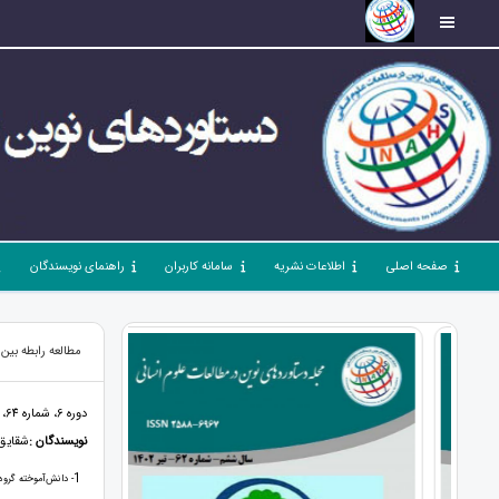
صفحه اصلی
اطلاعات نشریه
سامانه کاربران
راهنمای نویسندگان
مطالعه رابطه بي
دوره 6، شماره 64، شهریور 1402، صفحات 1 - 9
نویسندگان :
شقایق 
1
- دانش‌آموخته گروه